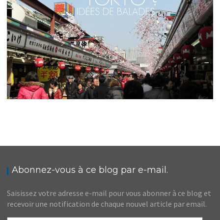
JAPON // MES INCONTOURNABLES POUR UNE
PREMIÈRE VISITE À TOKYO
,
Audrey
Asie
Blog
Abonnez-vous à ce blog par e-mail.
Saisissez votre adresse e-mail pour vous abonner à ce blog et
recevoir une notification de chaque nouvel article par email.