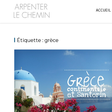
Skip
to
ACCUEIL
content
Étiquette :
grèce