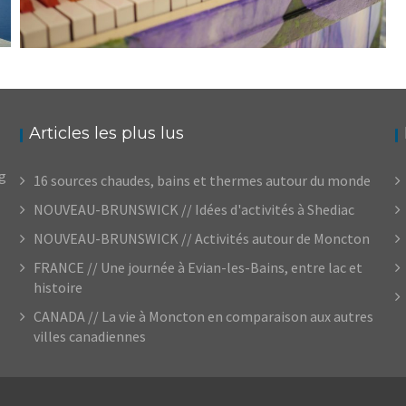
BIENVENUE
Audrey
Blog
Articles les plus lus
og
16 sources chaudes, bains et thermes autour du monde
NOUVEAU-BRUNSWICK // Idées d'activités à Shediac
NOUVEAU-BRUNSWICK // Activités autour de Moncton
FRANCE // Une journée à Evian-les-Bains, entre lac et
histoire
CANADA // La vie à Moncton en comparaison aux autres
villes canadiennes