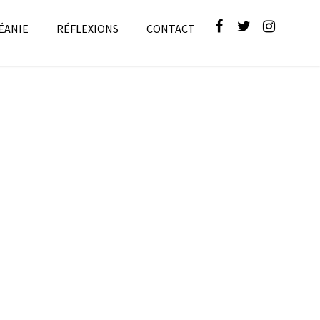
ÉANIE
RÉFLEXIONS
CONTACT