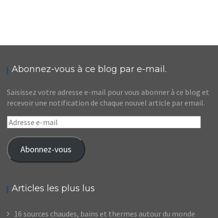
EUROPE // MON TOUR D’EUROPE, MA
DÉCLARATION D’AMOUR AU CONTINENT
,
Audrey
Blog
Europe
Abonnez-vous à ce blog par e-mail.
Saisissez votre adresse e-mail pour vous abonner à ce blog et
recevoir une notification de chaque nouvel article par email.
Adresse
e-
mail
Abonnez-vous
Articles les plus lus
16 sources chaudes, bains et thermes autour du monde