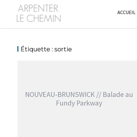
Skip
to
ACCUEIL
content
Étiquette :
sortie
NOUVEAU-BRUNSWICK // Balade au
Fundy Parkway