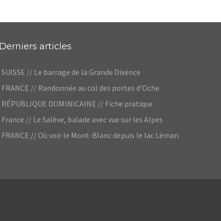
Derniers articles
SUISSE // Le barrage de la Grande Dixence
FRANCE // Randonnée au col des portes d’Oche
RÉPUBLIQUE DOMINICAINE // Fiche pratique
France // Le Salève, balade avec vue sur les Alpes
FRANCE // Où voir le Mont-Blanc depuis le lac Léman