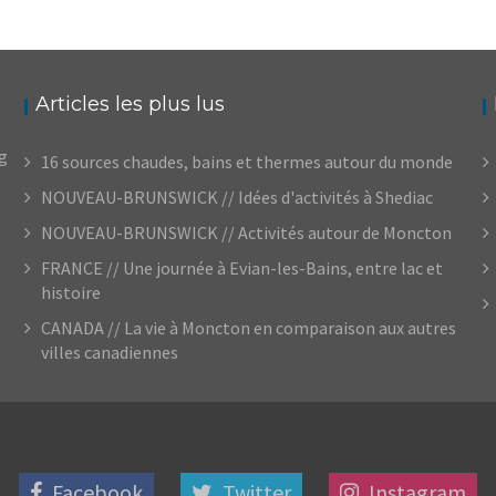
Articles les plus lus
og
16 sources chaudes, bains et thermes autour du monde
NOUVEAU-BRUNSWICK // Idées d'activités à Shediac
NOUVEAU-BRUNSWICK // Activités autour de Moncton
FRANCE // Une journée à Evian-les-Bains, entre lac et
histoire
CANADA // La vie à Moncton en comparaison aux autres
villes canadiennes
Facebook
Twitter
Instagram