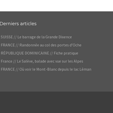
Derniers articles
SUISSE // Le barrage de la Grande Dixence
FRANCE // Randonnée au col des portes d’Oche
RÉPUBLIQUE DOMINICAINE // Fiche pratique
France // Le Salève, balade avec vue sur les Alpes
FRANCE // Où voir le Mont-Blanc depuis le lac Léman