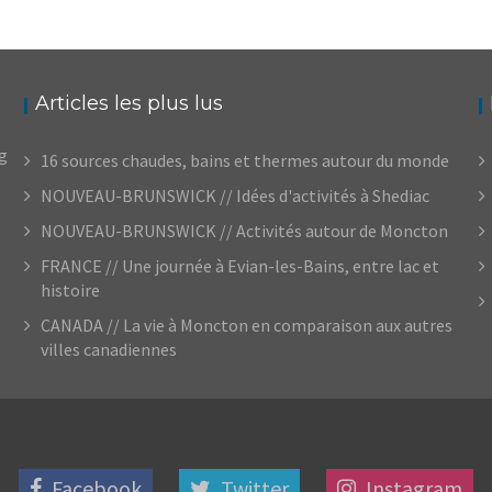
Articles les plus lus
og
16 sources chaudes, bains et thermes autour du monde
NOUVEAU-BRUNSWICK // Idées d'activités à Shediac
NOUVEAU-BRUNSWICK // Activités autour de Moncton
FRANCE // Une journée à Evian-les-Bains, entre lac et
histoire
CANADA // La vie à Moncton en comparaison aux autres
villes canadiennes
Facebook
Twitter
Instagram