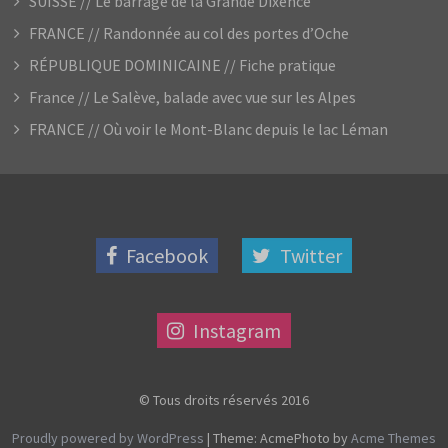
SUISSE // Le barrage de la Grande Dixence
FRANCE // Randonnée au col des portes d’Oche
RÉPUBLIQUE DOMINICAINE // Fiche pratique
France // Le Salève, balade avec vue sur les Alpes
FRANCE // Où voir le Mont-Blanc depuis le lac Léman
Facebook
Twitter
Instagram
© Tous droits réservés 2016
Proudly powered by WordPress
|
Theme: AcmePhoto by
Acme Themes