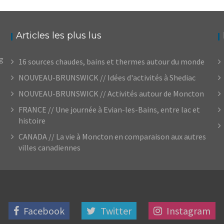
Articles les plus lus
og
16 sources chaudes, bains et thermes autour du monde
NOUVEAU-BRUNSWICK // Idées d'activités à Shediac
NOUVEAU-BRUNSWICK // Activités autour de Moncton
FRANCE // Une journée à Evian-les-Bains, entre lac et
histoire
CANADA // La vie à Moncton en comparaison aux autres
villes canadiennes
Facebook
Twitter
Instagram