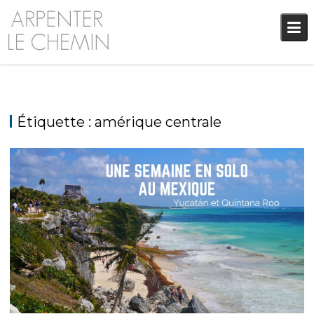
Skip
to
content
Étiquette :
amérique centrale